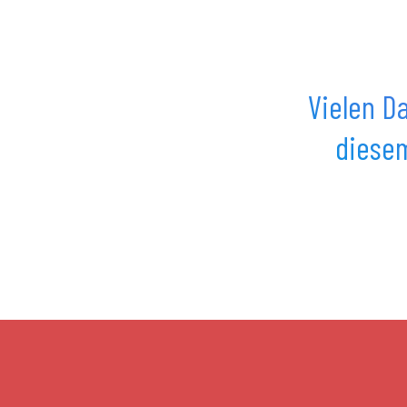
Vielen Da
diesem