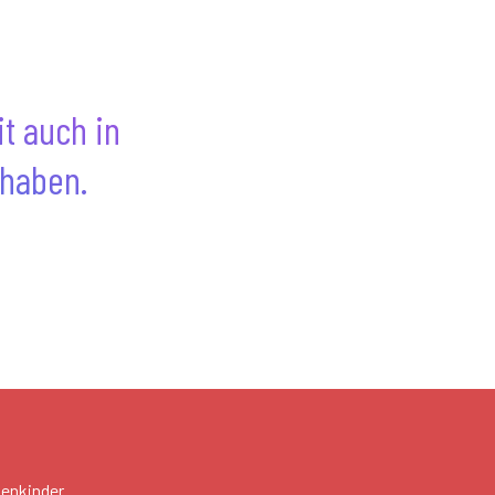
it auch in
 haben.
nenkinder.