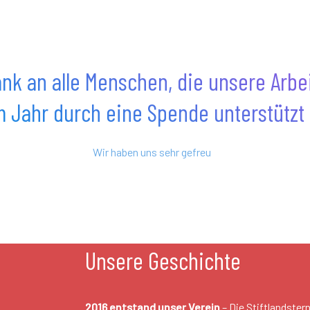
nk an alle Menschen, die unsere Arbe
 Jahr durch eine Spende unterstützt
Wir haben uns sehr gefreut
Unsere Geschichte
2016 entstand unser Verein
– Die Stiftlandster