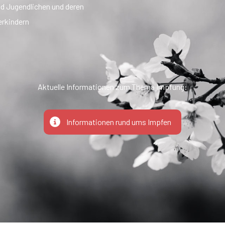
nd Jugendlichen und deren
erkindern
Aktuelle Informationen zum Thema Impfung:
Informationen rund ums Impfen