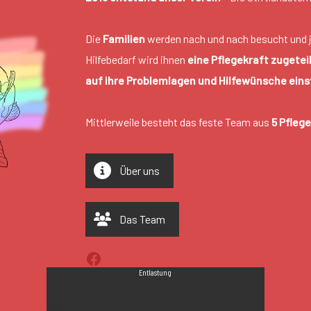
Die
Familien
werden nach und nach besucht und 
Hilfebedarf wird ihnen
eine Pflegekraft zugeteil
auf ihre Problemlagen und Hilfewünsche einst
Mittlerweile besteht das feste Team aus
5 Pfleg
Über uns
Das Team
Entlastung
test