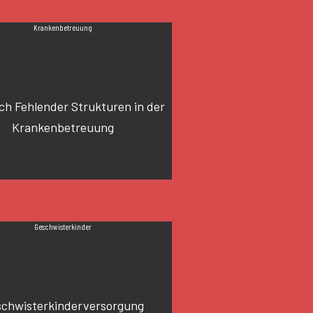
Krankenbetreuung
ch Fehlender Strukturen in der
Krankenbetreuung
Geschwisterkinder
chwisterkinderversorgung