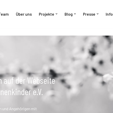
Team
Über uns
Projekte
Blog
Presse
Info
n auf der Webseite
rnenkinder e.V.
en und Angehörigen mit